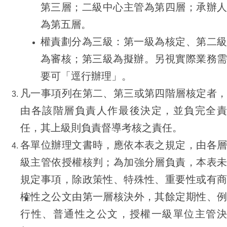
第三層；二級中心主管為第四層；承辦人
為第五層。
權責劃分為三級：第一級為核定、第二級
為審核；第三級為擬辦。另視實際業務需
要可「逕行辦理」。
凡一事項列在第二、第三或第四階層核定者，
由各該階層負責人作最後決定，並負完全責
任，其上級則負責督導考核之責任。
各單位辦理文書時，應依本表之規定，由各層
級主管依授權核判；為加強分層負責，本表未
規定事項，除政策性、特殊性、重要性或有商
榷性之公文由第一層核決外，其餘定期性、例
行性、普通性之公文，授權一級單位主管決