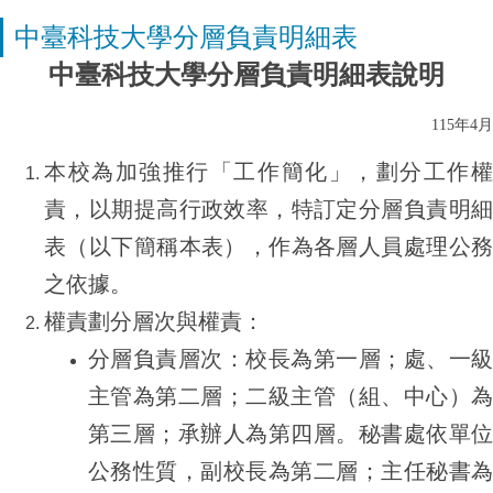
中臺科技大學分層負責明細表
中臺科技大學分層負責明細表說明
115
年
4
月
本校為加強推行「工作簡化」，劃分工作權
責，以期提高行政效率，特訂定分層負責明細
表（以下簡稱本表），作為各層人員處理公務
之依據。
權責劃分層次與權責：
分層負責層次：校長為第一層；處、一級
主管為第二層；二級主管（組、中心）為
第三層；承辦人為第四層。秘書處依單位
公務性質，副校長為第二層；主任秘書為