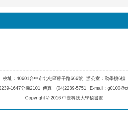
校址：40601台中市北屯區廍子路666號 辦公室：勤學樓6樓
239-1647分機2101 傳真：(04)2239-5751 E-mail：g0100@ctu
Copyright © 2016 中臺科技大學秘書處