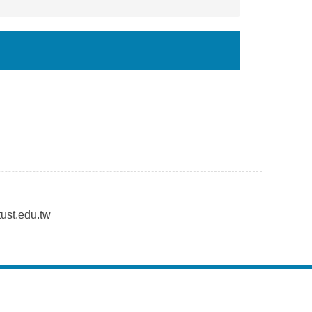
st.edu.tw